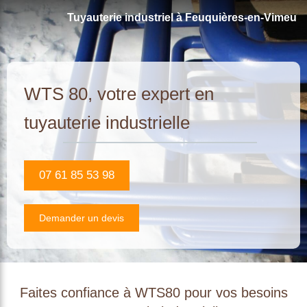
Tuyauterie industriel à Feuquières-en-Vimeu
WTS 80, votre expert en
tuyauterie industrielle
07 61 85 53 98
Demander un devis
Faites confiance à WTS80 pour vos besoins