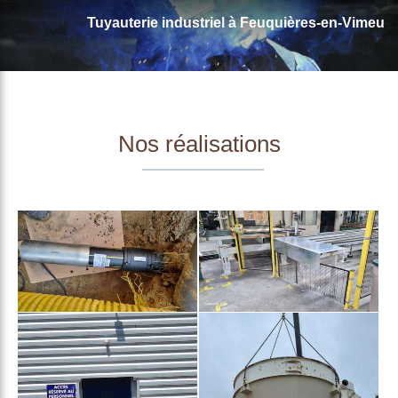
Tuyauterie industriel à Feuquières-en-Vimeu
Nos réalisations